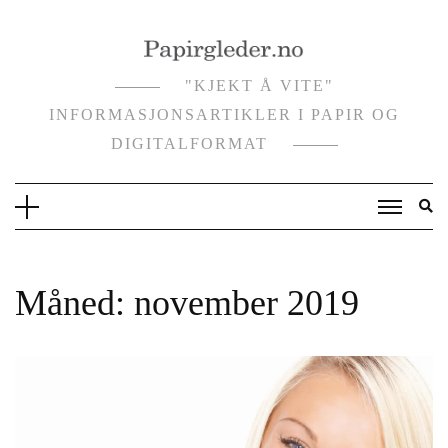
Skip
to
content
"KJEKT Å VITE"
INFORMASJONSARTIKLER I PAPIR OG
DIGITALFORMAT
Måned:
november 2019