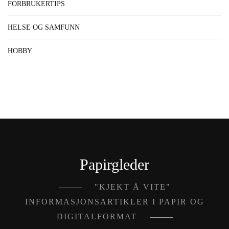
FORBRUKERTIPS
HELSE OG SAMFUNN
HOBBY
Papirgleder
"KJEKT Å VITE"
INFORMASJONSARTIKLER I PAPIR OG
DIGITALFORMAT