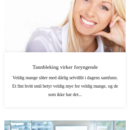
Tannbleking virker foryngende
Veldig mange sliter med dårlig selvtillit i dagens samfunn.
Et fint hvitt smil betyr veldig mye for veldig mange, og de
som ikke har det...