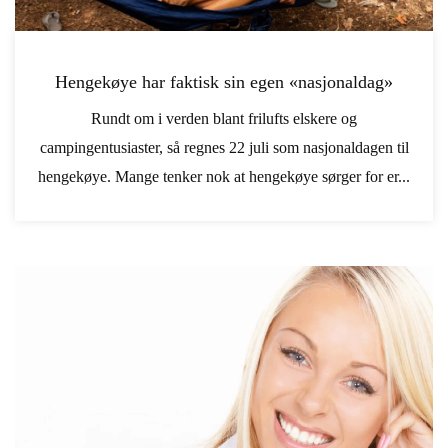
Hengekøye har faktisk sin egen «nasjonaldag»
Rundt om i verden blant frilufts elskere og
campingentusiaster, så regnes 22 juli som nasjonaldagen til
hengekøye. Mange tenker nok at hengekøye sørger for er...