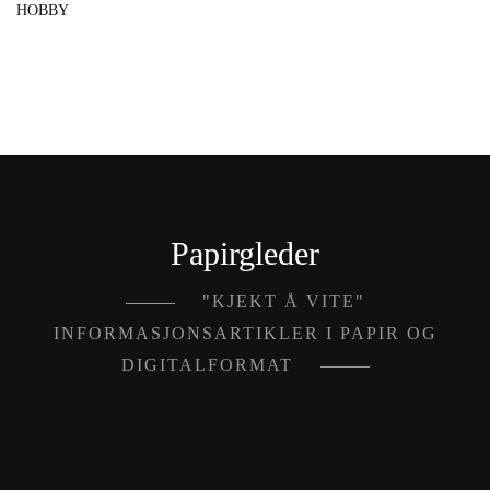
HOBBY
Papirgleder
"KJEKT Å VITE"
INFORMASJONSARTIKLER I PAPIR OG
DIGITALFORMAT