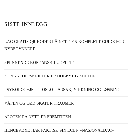
SISTE INNLEGG
LAG GRATIS QR-KODER PÅ NETT: EN KOMPLETT GUIDE FOR
NYBEGYNNERE
SPENNENDE KOREANSK HUDPLEIE
STRIKKEOPPSKRIFTER ER HOBBY OG KULTUR
PSYKOLOGHJELP I OSLO – ÅRSAK, VIRKNING OG LØSNING
VÅPEN OG DØD SKAPER TRAUMER
APOTEK PÅ NETT ER FREMTIDEN
HENGEKØYE HAR FAKTISK SIN EGEN «NASJONALDAG»