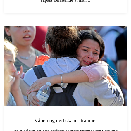
såpass belastende at man...
Våpen og død skaper traumer