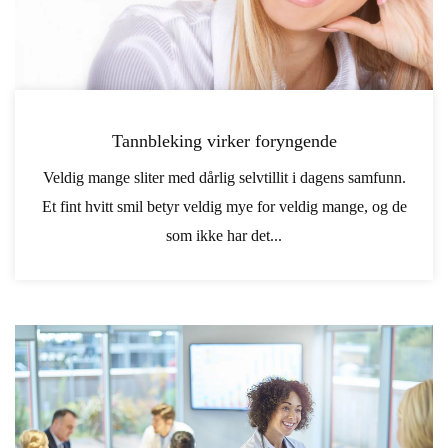
Tannbleking virker foryngende
Veldig mange sliter med dårlig selvtillit i dagens samfunn.
Et fint hvitt smil betyr veldig mye for veldig mange, og de
som ikke har det...