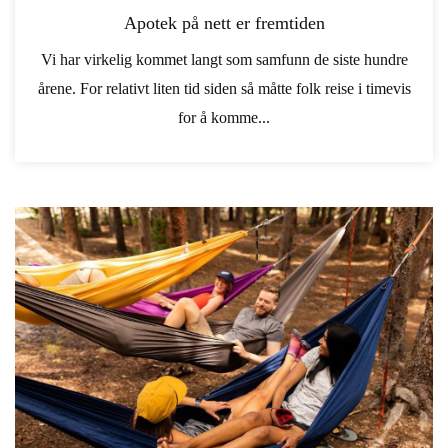
Apotek på nett er fremtiden
Vi har virkelig kommet langt som samfunn de siste hundre
årene. For relativt liten tid siden så måtte folk reise i timevis
for å komme...