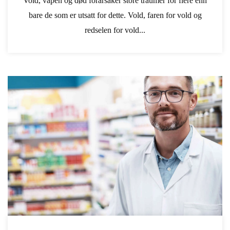
Vold, våpen og død forårsaker store traumer for flere enn
bare de som er utsatt for dette. Vold, faren for vold og
redselen for vold...