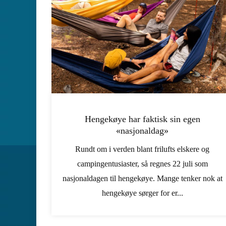
Hengekøye har faktisk sin egen
«nasjonaldag»
Rundt om i verden blant frilufts elskere og
campingentusiaster, så regnes 22 juli som
nasjonaldagen til hengekøye. Mange tenker nok at
hengekøye sørger for er...