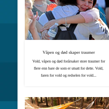
Våpen og død skaper traumer
Vold, våpen og død forårsaker store traumer for
flere enn bare de som er utsatt for dette. Vold,
faren for vold og redselen for vold...