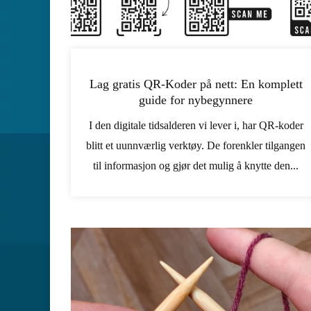
Lag gratis QR-Koder på nett: En komplett
guide for nybegynnere
I den digitale tidsalderen vi lever i, har QR-koder
blitt et uunnværlig verktøy. De forenkler tilgangen
til informasjon og gjør det mulig å knytte den...