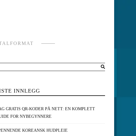
ITALFORMAT
ISTE INNLEGG
AG GRATIS QR-KODER PÅ NETT: EN KOMPLETT
UIDE FOR NYBEGYNNERE
PENNENDE KOREANSK HUDPLEIE