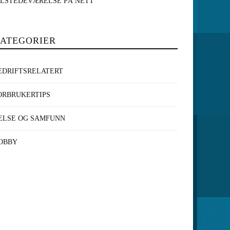
ILSTEDEVÆRELSE PÅ NETT
ATEGORIER
EDRIFTSRELATERT
ORBRUKERTIPS
ELSE OG SAMFUNN
OBBY