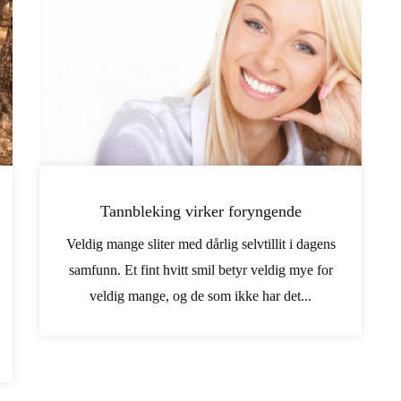
Tannbleking virker foryngende
Veldig mange sliter med dårlig selvtillit i dagens
samfunn. Et fint hvitt smil betyr veldig mye for
veldig mange, og de som ikke har det...