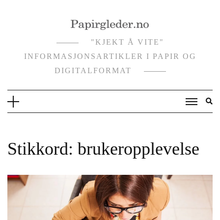
Skip
to
content
"KJEKT Å VITE"
INFORMASJONSARTIKLER I PAPIR OG
DIGITALFORMAT
Stikkord:
brukeropplevelse