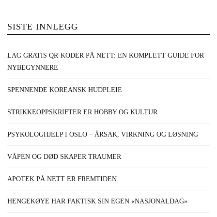
SISTE INNLEGG
LAG GRATIS QR-KODER PÅ NETT: EN KOMPLETT GUIDE FOR
NYBEGYNNERE
SPENNENDE KOREANSK HUDPLEIE
STRIKKEOPPSKRIFTER ER HOBBY OG KULTUR
PSYKOLOGHJELP I OSLO – ÅRSAK, VIRKNING OG LØSNING
VÅPEN OG DØD SKAPER TRAUMER
APOTEK PÅ NETT ER FREMTIDEN
HENGEKØYE HAR FAKTISK SIN EGEN «NASJONALDAG»