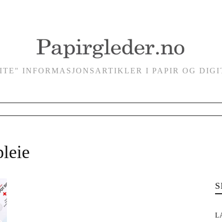
VITE" INFORMASJONSARTIKLER I PAPIR OG DIG
leie
S
L