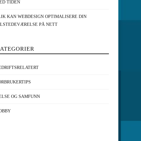
ED TIDEN
LIK KAN WEBDESIGN OPTIMALISERE DIN
ILSTEDEVÆRELSE PÅ NETT
ATEGORIER
EDRIFTSRELATERT
ORBRUKERTIPS
ELSE OG SAMFUNN
OBBY