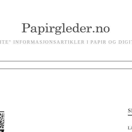
VITE" INFORMASJONSARTIKLER I PAPIR OG DIG
S
L