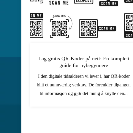
Lag gratis QR-Koder på nett: En komplett
guide for nybegynnere
I den digitale tidsalderen vi lever i, har QR-koder
blitt et uunnværlig verktøy. De forenkler tilgangen
til informasjon og gjør det mulig å knytte den...