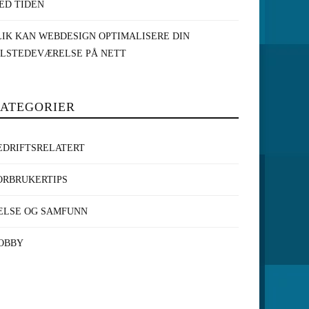
ED TIDEN
LIK KAN WEBDESIGN OPTIMALISERE DIN
ILSTEDEVÆRELSE PÅ NETT
ATEGORIER
EDRIFTSRELATERT
ORBRUKERTIPS
ELSE OG SAMFUNN
OBBY